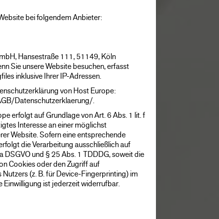
 Website bei folgendem Anbieter:
 GmbH, Hansestraße 111, 51149, Köln
nn Sie unsere Website besuchen, erfasst
les inklusive Ihrer IP-Adressen.
tenschutzerklärung von Host Europe:
AGB/Datenschutzerklaerung/
.
 erfolgt auf Grundlage von Art. 6 Abs. 1 lit. f
gtes Interesse an einer möglichst
erer Website. Sofern eine entsprechende
rfolgt die Verarbeitung ausschließlich auf
it. a DSGVO und § 25 Abs. 1 TDDDG, soweit die
on Cookies oder den Zugriff auf
Nutzers (z. B. für Device-Fingerprinting) im
inwilligung ist jederzeit widerrufbar.