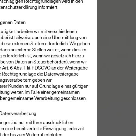
 einschlägigen Rechtsgrundlagen wird in den
enschutzerklärung informiert.
genen Daten
tigkeit arbeiten wir mit verschiedenen
ei ist teilweise auch eine Übermittlung von
ese externen Stellen erforderlich. Wir geben
nn an externe Stellen weiter, wenn dies im
erforderlich ist, wenn wir gesetzlich hierzu
rgabe von Daten an Steuerbehörden), wenn wir
h Art. 6 Abs. 1 lit. f DSGVO an der Weitergabe
e Rechtsgrundlage die Datenweitergabe
ragsverarbeitern geben wir
er Kunden nur auf Grundlage eines gültigen
itung weiter. Im Falle einer gemeinsamen
 über gemeinsame Verarbeitung geschlossen.
r Datenverarbeitung
nge sind nur mit Ihrer ausdrücklichen
 eine bereits erteilte Einwilligung jederzeit
 der bis zum Widerruf erfolgten