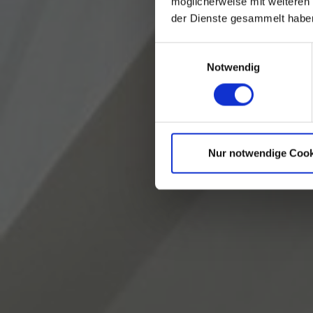
möglicherweise mit weiteren
der Dienste gesammelt habe
Einwilligungsauswahl
Notwendig
Nur notwendige Cook