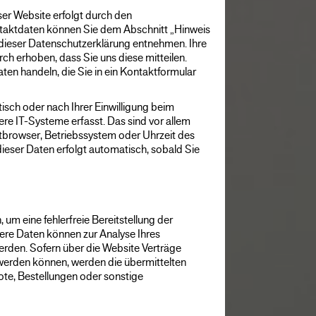
ser Website erfolgt durch den
taktdaten können Sie dem Abschnitt „Hinweis
n dieser Datenschutzerklärung entnehmen. Ihre
h erhoben, dass Sie uns diese mitteilen.
aten handeln, die Sie in ein Kontaktformular
ch oder nach Ihrer Einwilligung beim
re IT-Systeme erfasst. Das sind vor allem
etbrowser, Betriebssystem oder Uhrzeit des
dieser Daten erfolgt automatisch, sobald Sie
, um eine fehlerfreie Bereitstellung der
ere Daten können zur Analyse Ihres
rden. Sofern über die Website Verträge
erden können, werden die übermittelten
te, Bestellungen oder sonstige