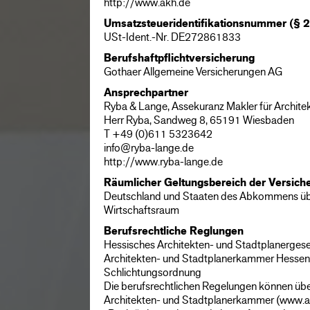
http://www.akh.de
Umsatzsteueridentifikationsnummer (§ 
USt-Ident.-Nr. DE272861833
Berufshaftpflichtversicherung
Gothaer Allgemeine Versicherungen AG
Ansprechpartner
Ryba & Lange, Assekuranz Makler für Archite
Herr Ryba, Sandweg 8, 65191 Wiesbaden
T +49 (0)611 5323642
info@ryba-lange.de
http://www.ryba-lange.de
Räumlicher Geltungsbereich der Versich
Deutschland und Staaten des Abkommens üb
Wirtschaftsraum
Berufsrechtliche Reglungen
Hessisches Architekten- und Stadtplanergese
Architekten- und Stadtplanerkammer Hessen,
Schlichtungsordnung
Die berufsrechtlichen Regelungen können üb
Architekten- und Stadtplanerkammer (www.ak