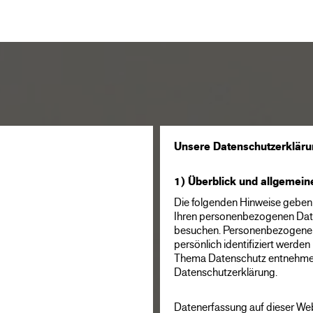
Unsere Datenschutzerklär
1) Überblick und allgemei
Die folgenden Hinweise geben 
Ihren personenbezogenen Date
besuchen. Personenbezogene D
persönlich identifiziert werde
Thema Datenschutz entnehmen 
Datenschutzerklärung.
Datenerfassung auf dieser We