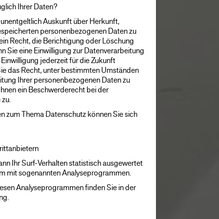
glich Ihrer Daten?
 unentgeltlich Auskunft über Herkunft,
espeicherten personenbezogenen Daten zu
ein Recht, die Berichtigung oder Löschung
n Sie eine Einwilligung zur Datenverarbeitung
Einwilligung jederzeit für die Zukunft
ie das Recht, unter bestimmten Umständen
eitung Ihrer personenbezogenen Daten zu
 Ihnen ein Beschwerderecht bei der
 zu.
gen zum Thema Datenschutz können Sie sich
ittanbietern
nn Ihr Surf-Verhalten statistisch ausgewertet
lem mit sogenannten Analyseprogrammen.
diesen Analyseprogrammen finden Sie in der
ng.