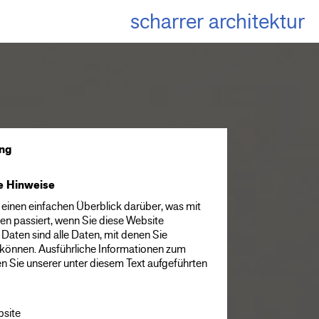
scharrer architektur
ung
ne Hinweise
einen einfachen Überblick darüber, was mit
n passiert, wenn Sie diese Website
aten sind alle Daten, mit denen Sie
n können. Ausführliche Informationen zum
Sie unserer unter diesem Text aufgeführten
bsite