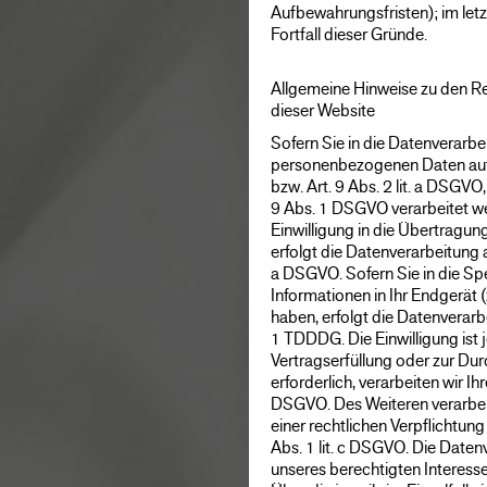
Aufbewahrungsfristen); im let
Fortfall dieser Gründe.
Allgemeine Hinweise zu den R
dieser Website
Sofern Sie in die Datenverarbei
personenbezogenen Daten auf 
bzw. Art. 9 Abs. 2 lit. a DSGV
9 Abs. 1 DSGVO verarbeitet we
Einwilligung in die Übertragu
erfolgt die Datenverarbeitung 
a DSGVO. Sofern Sie in die Sp
Informationen in Ihr Endgerät (z
haben, erfolgt die Datenverarb
1 TDDDG. Die Einwilligung ist j
Vertragserfüllung oder zur D
erforderlich, verarbeiten wir Ih
DSGVO. Des Weiteren verarbeite
einer rechtlichen Verpflichtung
Abs. 1 lit. c DSGVO. Die Daten
unseres berechtigten Interesses