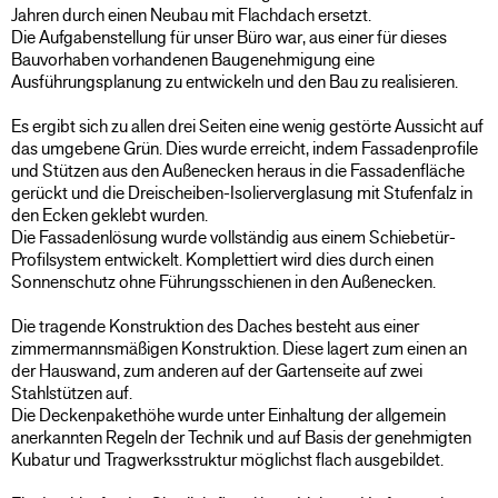
Jahren durch einen Neubau mit Flachdach ersetzt.
Die Aufgabenstellung für unser Büro war, aus einer für dieses
Bauvorhaben vorhandenen Baugenehmigung eine
Ausführungsplanung zu entwickeln und den Bau zu realisieren.
Es ergibt sich zu allen drei Seiten eine wenig gestörte Aussicht auf
das umgebene Grün. Dies wurde erreicht, indem Fassadenprofile
und Stützen aus den Außenecken heraus in die Fassadenfläche
gerückt und die Dreischeiben-Isolierverglasung mit Stufenfalz in
den Ecken geklebt wurden.
Die Fassadenlösung wurde vollständig aus einem Schiebetür-
Profilsystem entwickelt. Komplettiert wird dies durch einen
Sonnenschutz ohne Führungsschienen in den Außenecken.
Die tragende Konstruktion des Daches besteht aus einer
zimmermannsmäßigen Konstruktion. Diese lagert zum einen an
der Hauswand, zum anderen auf der Gartenseite auf zwei
Stahlstützen auf.
Die Deckenpakethöhe wurde unter Einhaltung der allgemein
anerkannten Regeln der Technik und auf Basis der genehmigten
Kubatur und Tragwerksstruktur möglichst flach ausgebildet.