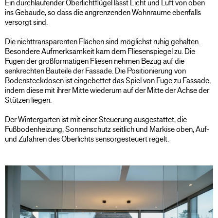
Ein durchlaufender Oberlichtflügel lässt Licht und Luft von oben
ins Gebäude, so dass die angrenzenden Wohnräume ebenfalls
versorgt sind.
Die nichttransparenten Flächen sind möglichst ruhig gehalten.
Besondere Aufmerksamkeit kam dem Fliesenspiegel zu. Die
Fugen der großformatigen Fliesen nehmen Bezug auf die
senkrechten Bauteile der Fassade. Die Positionierung von
Bodensteckdosen ist eingebettet das Spiel von Fuge zu Fassade,
indem diese mit ihrer Mitte wiederum auf der Mitte der Achse der
Stützen liegen.
Der Wintergarten ist mit einer Steuerung ausgestattet, die
Fußbodenheizung, Sonnenschutz seitlich und Markise oben, Auf-
und Zufahren des Oberlichts sensorgesteuert regelt.