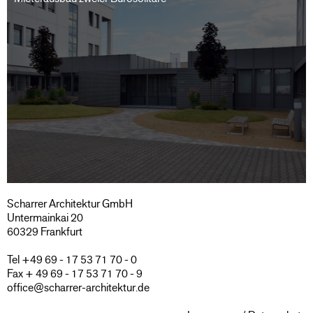
Scharrer Architektur GmbH
Untermainkai 20
60329 Frankfurt
Tel +49 69 - 17 53 71 70 - 0
Fax + 49 69 - 17 53 71 70 - 9
office@scharrer-architektur.de