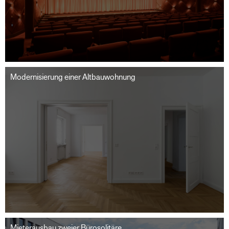
Modernisierung einer Altbauwohnung
Mieterausbau zweier Bürosolitäre