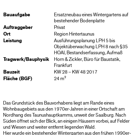
Bauaufgabe
Ersatzneubau eines Wintergartens auf
bestehender Bodenplatte
Auftraggeber
Privat
Ort
Region Hintertaunus
Leistung
Ausführungsplanung LPH 5 bis
Objektüberwachung LPH 8 nach §35
HOAI, Bestandserfassung, Aufmaß
Tragwerk/Bauphysik
Horn & Zickler, Büro für Baustatik,
Frankfurt
Bauzeit
KW 28 – KW 48 2017
Fläche (BGF)
24 m²
Das Grundstück des Bauvorhabens liegt am Rande eines
Wohnbaugebiets aus den 1970er-Jahren in einer Ortschaft am
Nordhang des Taunushauptkamms, unweit der Saalburg. Nach
Süden öffnet sich der Blick, an einigen Häusern vorbei, auf Felder
und Wiesen und weiter entfernt liegenden Wald.
Hier wurde ein bestehender Wintergarten aus den frühen 1990er-